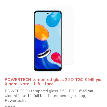
POWERTECH tempered glass 2.5D TGC-0545 για
Xiaomi Note 11, full face
POWERTECH tempered glass 2.5D TGC-0545 για
Xiaomi Note 11, full faceΤα tempered glass της
Powertech ..