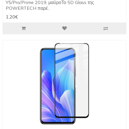
Y5/Pro/Prime 2019, μαύροΤο 5D Glass της
POWERTECH παρέ..
1,20€