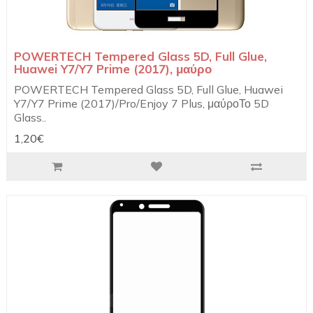
POWERTECH Tempered Glass 5D, Full Glue,
Huawei Y7/Y7 Prime (2017), μαύρο
POWERTECH Tempered Glass 5D, Full Glue, Huawei
Y7/Y7 Prime (2017)/Pro/Enjoy 7 Plus, μαύροΤο 5D
Glass..
1,20€