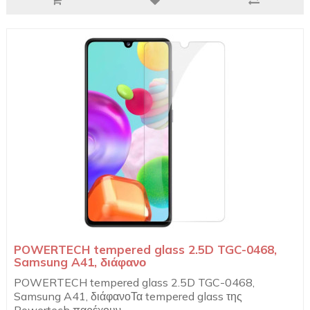
POWERTECH tempered glass 2.5D TGC-0468,
Samsung A41, διάφανο
POWERTECH tempered glass 2.5D TGC-0468,
Samsung A41, διάφανοΤα tempered glass της