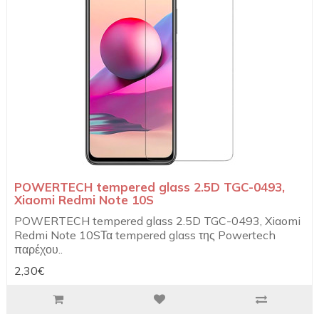
POWERTECH tempered glass 2.5D TGC-0493,
Xiaomi Redmi Note 10S
POWERTECH tempered glass 2.5D TGC-0493, Xiaomi
Redmi Note 10SΤα tempered glass της Powertech
παρέχου..
2,30€