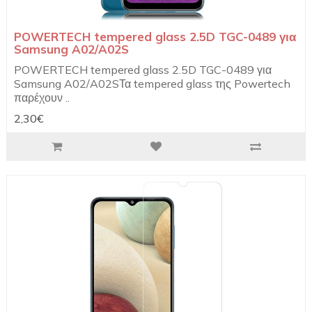
POWERTECH tempered glass 2.5D TGC-0489 για
Samsung A02/A02S
POWERTECH tempered glass 2.5D TGC-0489 για
Samsung A02/A02SΤα tempered glass της Powertech
παρέχουν ..
2,30€