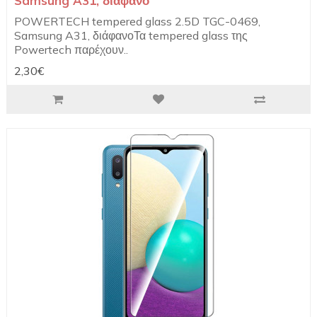
Samsung A31, διάφανο
POWERTECH tempered glass 2.5D TGC-0469,
Samsung A31, διάφανοΤα tempered glass της
Powertech παρέχουν..
2,30€