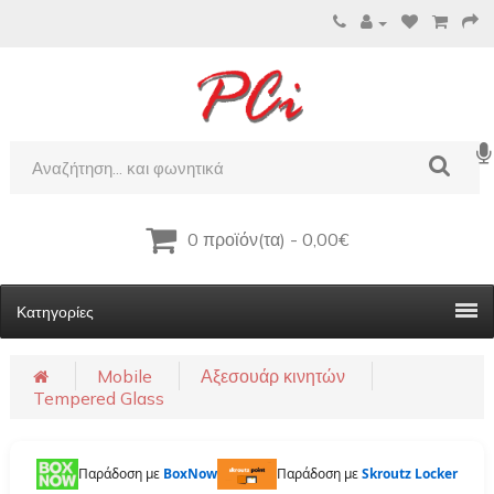
0 προϊόν(τα) - 0,00€
Κατηγορίες
Mobile
Αξεσουάρ κινητών
Tempered Glass
Παράδοση με
BoxNow
Παράδοση με
Skroutz Locker