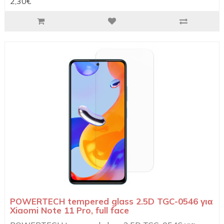
2,30€
POWERTECH tempered glass 2.5D TGC-0546 για
Xiaomi Note 11 Pro, full face