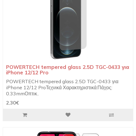
POWERTECH tempered glass 2.5D TGC-0433 για
iPhone 12/12 Pro
POWERTECH tempered glass 2.5D TGC-0433 για
iPhone 12/12 ProΤεχνικά Χαρακτηριστικά:Πάχος:
0.33mmΟπτικ..
2,30€