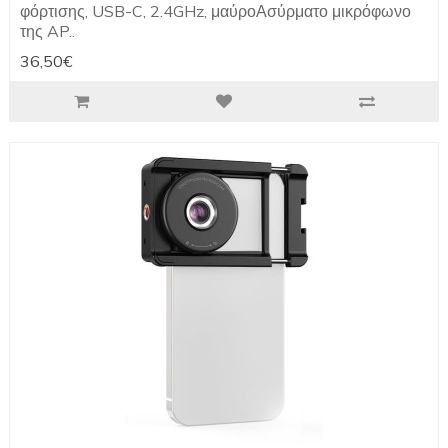
φόρτισης, USB-C, 2.4GHz, μαύροΑσύρματο μικρόφωνο
της AP..
36,50€