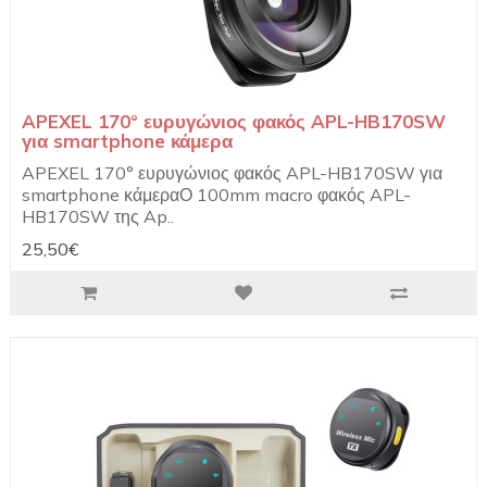
APEXEL 170° ευρυγώνιος φακός APL-HB170SW
για smartphone κάμερα
APEXEL 170° ευρυγώνιος φακός APL-HB170SW για
smartphone κάμεραΟ 100mm macro φακός APL-
HB170SW της Ap..
25,50€