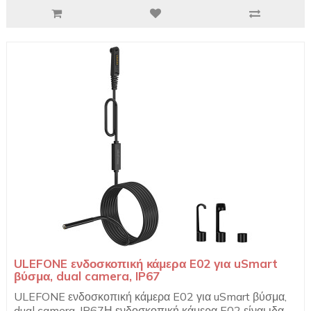
ULEFONE ενδοσκοπική κάμερα E02 για uSmart
βύσμα, dual camera, IP67
ULEFONE ενδοσκοπική κάμερα E02 για uSmart βύσμα,
dual camera, IP67Η ενδοσκοπική κάμερα E02 είναι ιδα..