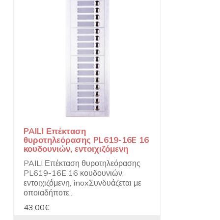
PAILI Επέκταση
θυροτηλεόρασης PL619-16E 16
κουδουνιών, εντοιχιζόμενη
PAILI Επέκταση θυροτηλεόρασης
PL619-16E 16 κουδουνιών,
εντοιχιζόμενη, inoxΣυνδυάζεται με
οποιαδήποτε..
43,00€