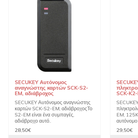
SECUKEY Αυτόνομος
SECUKEY
αναγνώστης καρτών SCK-S2-
πληκτρο
EM, αδιάβροχος
SCK-K2-
SECUKEY Αυτόνομος αναγνώστης
SECUKEY 
καρτών SCK-S2-EM, αδιάβροχοςΤο
πληκτρολ
S2-EM είναι ένα συμπαγές,
EM, 125K
αδιάβροχο αυτό..
αυτόνομο 
28,50€
29,50€