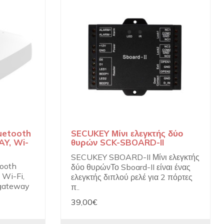
uetooth
SECUKEY Μίνι ελεγκτής δύο
Y, Wi-
θυρών SCK-SBOARD-II
SECUKEY SBOARD-II Μίνι ελεγκτής
ooth
δύο θυρώνΤο Sboard-II είναι ένας
Wi-Fi,
ελεγκτής διπλού ρελέ για 2 πόρτες
 gateway
π..
39,00€