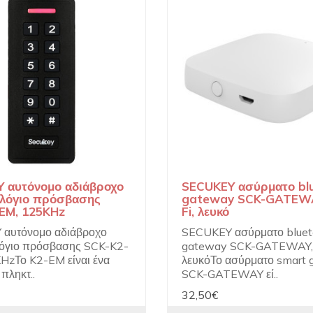
 αυτόνομο αδιάβροχο
SECUKEY ασύρματο bl
λόγιο πρόσβασης
gateway SCK-GATEWA
EM, 125KHz
Fi, λευκό
αυτόνομο αδιάβροχο
SECUKEY ασύρματο bluet
όγιο πρόσβασης SCK-K2-
gateway SCK-GATEWAY, 
HzΤο K2-EM είναι ένα
λευκόΤο ασύρματο smart
πληκτ..
SCK-GATEWAY εί..
32,50€