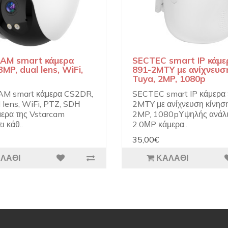
AM smart κάμερα
SECTEC smart IP κάμε
MP, dual lens, WiFi,
891-2MTY με ανίχνευση
Tuya, 2MP, 1080p
M smart κάμερα CS2DR,
SECTEC smart IP κάμερα
 lens, WiFi, PTZ, SDΗ
2MTY με ανίχνευση κίνηση
μερα της Vstarcam
2MP, 1080pΥψηλής ανάλ
ι κάθ..
2.0ΜP κάμερα..
35,00€
ΛΆΘΙ
ΚΑΛΆΘΙ