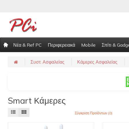
Νέα & Ref PC
Περιφερειακά
Mobile
Σπίτι & Gadg
Συστ. Ασφαλείας
Κάμερες Ασφαλείας
Smart Κάμερες
Σύγκριση Προϊόντων (0)