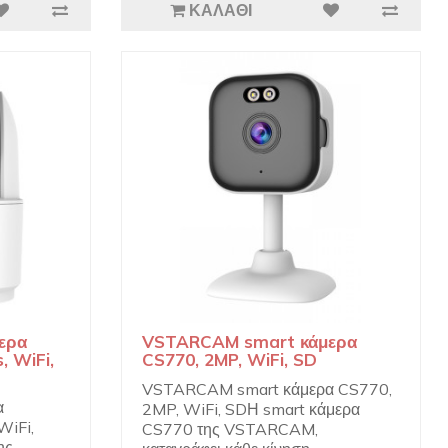
ΚΑΛΆΘΙ
ερα
VSTARCAM smart κάμερα
, WiFi,
CS770, 2MP, WiFi, SD
VSTARCAM smart κάμερα CS770,
α
2MP, WiFi, SDΗ smart κάμερα
WiFi,
CS770 της VSTARCAM,
ης