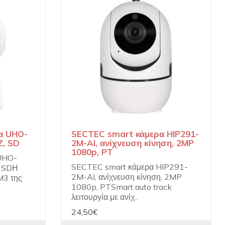
α UHO-
SECTEC smart κάμερα HIP291-
Z, SD
2M-AI, ανίχνευση κίνηση, 2MP
1080p, PT
UHO-
SECTEC smart κάμερα HIP291-
, SDΗ
2M-AI, ανίχνευση κίνηση, 2MP
M3 της
1080p, PTSmart auto track
λειτουργία με ανίχ..
24,50€