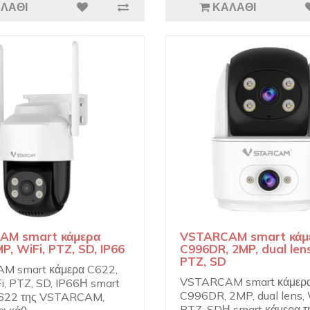
ΛΆΘΙ
ΚΑΛΆΘΙ
AM smart κάμερα
VSTARCAM smart κάμ
P, WiFi, PTZ, SD, IP66
C996DR, 2MP, dual lens
PTZ, SD
M smart κάμερα C622,
VSTARCAM smart κάμερ
i, PTZ, SD, IP66Η smart
C996DR, 2MP, dual lens, 
C622 της VSTARCAM,
PTZ, SDΗ smart κάμερα τ