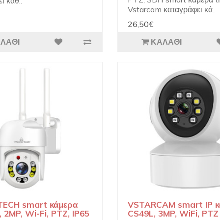
ι κάθ..
Vstarcam καταγράφει κά..
26,50€
ΛΆΘΙ
ΚΑΛΆΘΙ
ECH smart κάμερα
VSTARCAM smart IP κ
 2MP, Wi-Fi, PTZ, IP65
CS49L, 3MP, WiFi, PTZ