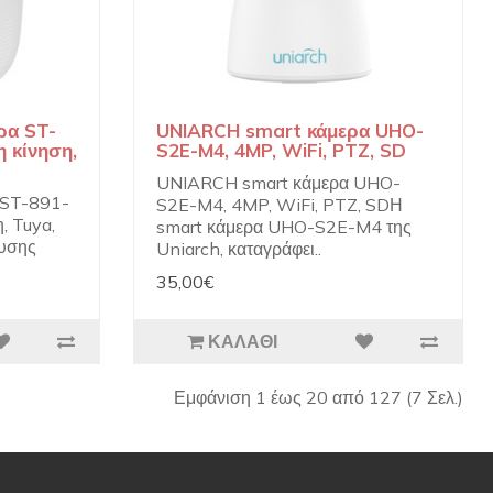
ρα ST-
UNIARCH smart κάμερα UHO-
 κίνηση,
S2E-M4, 4MP, WiFi, PTZ, SD
UNIARCH smart κάμερα UHO-
 ST-891-
S2E-M4, 4MP, WiFi, PTZ, SDΗ
, Tuya,
smart κάμερα UHO-S2E-M4 της
υσης
Uniarch, καταγράφει..
35,00€
ΚΑΛΆΘΙ
Εμφάνιση 1 έως 20 από 127 (7 Σελ.)