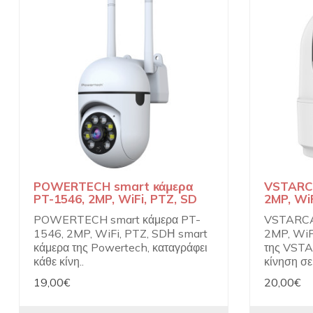
POWERTECH smart κάμερα
VSTARCA
PT-1546, 2MP, WiFi, PTZ, SD
2MP, WiF
POWERTECH smart κάμερα PT-
VSTARCA
1546, 2MP, WiFi, PTZ, SDΗ smart
2MP, WiF
κάμερα της Powertech, καταγράφει
της VSTA
κάθε κίνη..
κίνηση σε 
19,00€
20,00€