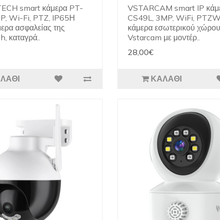
CH smart κάμερα PT-
VSTARCAM smart IP κάμ
P, Wi-Fi, PTZ, IP65Η
CS49L, 3MP, WiFi, PTZWi
ερα ασφαλείας της
κάμερα εσωτερικού χώρου
, καταγρά..
Vstarcam με μοντέρ..
28,00€
ΛΆΘΙ
ΚΑΛΆΘΙ