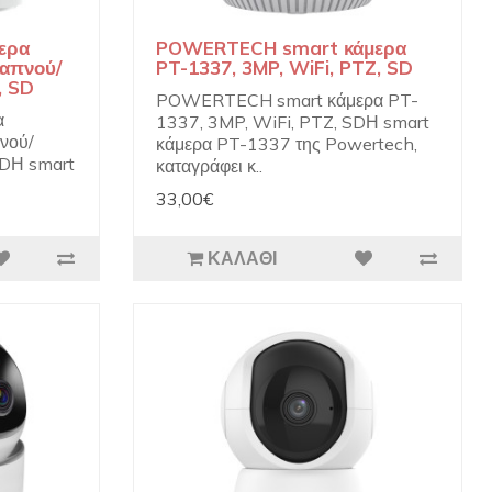
ερα
POWERTECH smart κάμερα
καπνού/
PT-1337, 3MP, WiFi, PTZ, SD
, SD
POWERTECH smart κάμερα PT-
α
1337, 3MP, WiFi, PTZ, SDΗ smart
νού/
κάμερα PT-1337 της Powertech,
SDΗ smart
καταγράφει κ..
33,00€
ΚΑΛΆΘΙ