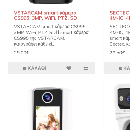
VSTARCAM smart κάμερα
SECTEC 
CS995, 3MP, WiFi, PTZ, SD
4M-IC, 4
VSTARCAM smart κάμερα CS995,
SECTEC s
3MP, WiFi, PTZ, SDΗ smart κάμερα
4M-IC, 4
CS995 της VSTARCAM,
smart κάμ
καταγράφει κάθε κί..
Sectec, κ
29,00€
29,50€
ΚΑΛΆΘΙ
ΚΑ