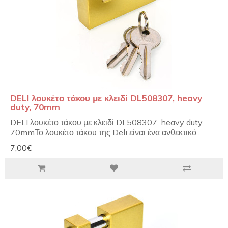
DELI λουκέτο τάκου με κλειδί DL508307, heavy
duty, 70mm
DELI λουκέτο τάκου με κλειδί DL508307, heavy duty,
70mmΤο λουκέτο τάκου της Deli είναι ένα ανθεκτικό..
7,00€