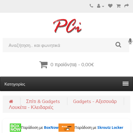
0 προϊόν(τα) - 0,00€
Κατηγορίες
Σπίτι & Gadgets
Gadgets - Αξεσουάρ
Λουκέτα - Κλειδαριές
Παράδοση με
BoxNow
Παράδοση με
Skroutz Locker