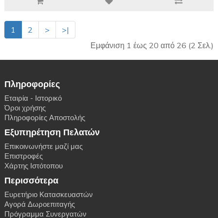
1
2
>
>|
Εμφάνιση 1 έως 20 από 26 (2 Σελ.)
Πληροφορίες
Εταιρία - Ιστορικό
Όροι χρήσης
Πληροφορίες Αποστολής
Εξυπηρέτηση Πελατών
Επικοινωνήστε μαζί μας
Επιστροφές
Χάρτης Ιστότοπου
Περισσότερα
Ευρετήριο Κατασκευαστών
Αγορά Δωροεπιταγής
Πρόγραμμα Συνεργατών