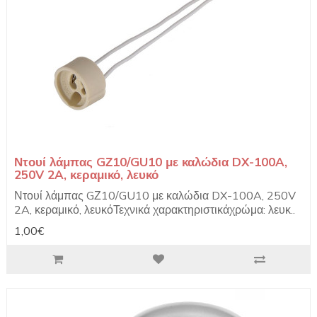
Ντουί λάμπας GΖ10/GU10 με καλώδια DX-100A,
250V 2A, κεραμικό, λευκό
Ντουί λάμπας GΖ10/GU10 με καλώδια DX-100A, 250V
2A, κεραμικό, λευκόΤεχνικά χαρακτηριστικάχρώμα: λευκ..
1,00€