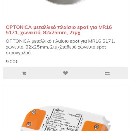
OPTONICA μεταλλικό πλαίσιο spot για MR16
5171, χωνευτό, 82x25mm, 2τμχ
OPTONICA μεταλλικό πλαίσιο spot για MR16 5171,
χωνευτό, 82x25mm, 2τμχΣταθερό χωνευτό spot
στρογγυλού..
9,00€