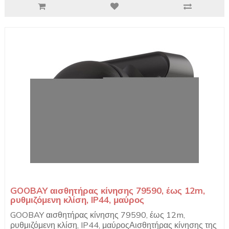
GOOBAY αισθητήρας κίνησης 79590, έως 12m,
ρυθμιζόμενη κλίση, IP44, μαύρος
GOOBAY αισθητήρας κίνησης 79590, έως 12m,
ρυθμιζόμενη κλίση, IP44, μαύροςΑισθητήρας κίνησης της