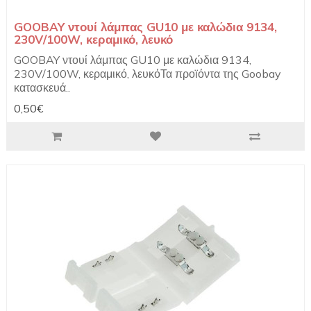
GOOBAY ντουί λάμπας GU10 με καλώδια 9134,
230V/100W, κεραμικό, λευκό
GOOBAY ντουί λάμπας GU10 με καλώδια 9134,
230V/100W, κεραμικό, λευκόΤα προϊόντα της Goobay
κατασκευά..
0,50€