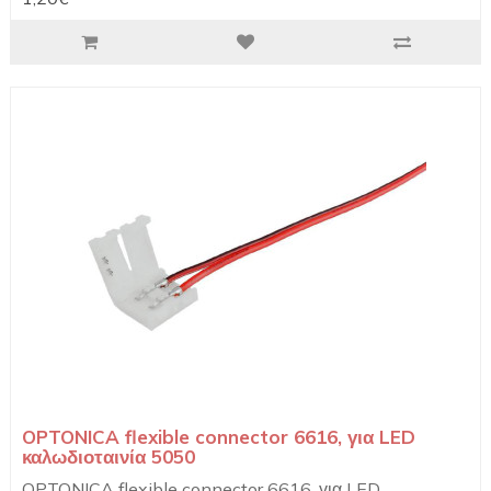
OPTONICA flexible connector 6616, για LED
καλωδιοταινία 5050
OPTONICA flexible connector 6616, για LED