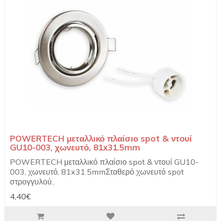
POWERTECH μεταλλικό πλαίσιο spot & ντουί
GU10-003, χωνευτό, 81x31.5mm
POWERTECH μεταλλικό πλαίσιο spot & ντουί GU10-
003, χωνευτό, 81x31.5mmΣταθερό χωνευτό spot
στρογγυλού..
4,40€