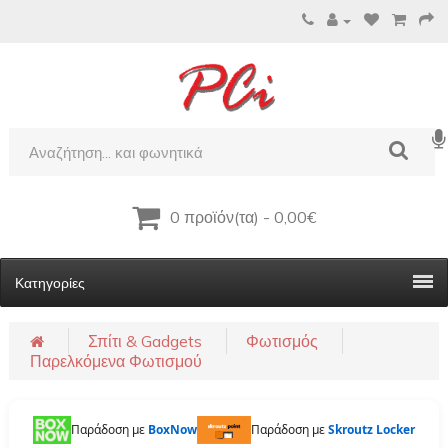
0 προϊόν(τα) - 0,00€
Κατηγορίες
Σπίτι & Gadgets
Φωτισμός
Παρελκόμενα Φωτισμού
Παράδοση με
BoxNow
Παράδοση με
Skroutz Locker