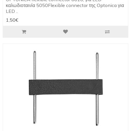
καλωδιοταινία 5050Flexible connector της Optonica για
LED ..
1,50€