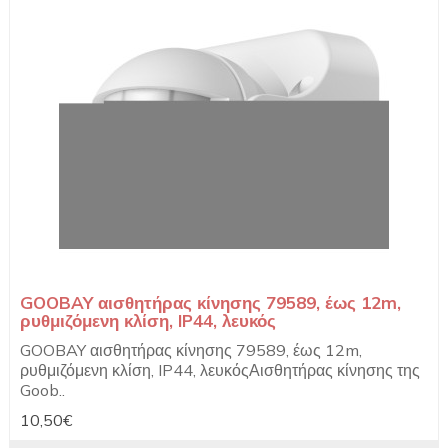
GOOBAY αισθητήρας κίνησης 79589, έως 12m,
ρυθμιζόμενη κλίση, IP44, λευκός
GOOBAY αισθητήρας κίνησης 79589, έως 12m,
ρυθμιζόμενη κλίση, IP44, λευκόςΑισθητήρας κίνησης της
Goob..
10,50€