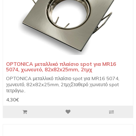
OPTONICA μεταλλικό πλαίσιο spot για MR16
5074, χωνευτό, 82x82x25mm, 2τμχ
OPTONICA μεταλλικό πλαίσιο spot για MR16 5074,
χωνευτό, 82x82x25mm, 2τμχΣταθερό χωνευτό spot
τετράγω..
4,30€