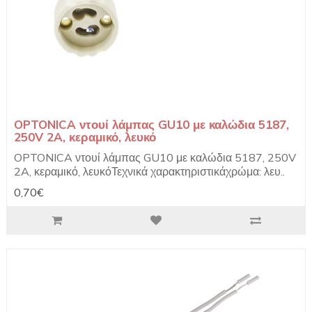
OPTONICA ντουί λάμπας GU10 με καλώδια 5187,
250V 2A, κεραμικό, λευκό
OPTONICA ντουί λάμπας GU10 με καλώδια 5187, 250V
2A, κεραμικό, λευκόΤεχνικά χαρακτηριστικάχρώμα: λευ..
0,70€