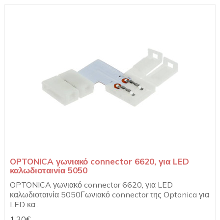
OPTONICA γωνιακό connector 6620, για LED
καλωδιοταινία 5050
OPTONICA γωνιακό connector 6620, για LED
καλωδιοταινία 5050Γωνιακό connector της Optonica για
LED κα..
1,20€