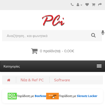
0 προϊόν(τα) - 0,00€
Κατηγορίες
Νέα & Ref PC
Software
Παράδοση με
BoxNow
Παράδοση με
Skroutz Locker