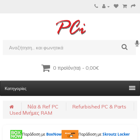
0 προϊόν(τα) - 0,00€
Κατηγορίες
Νέα & Ref PC
Refurbished PC & Parts
Used Μνήμες RAM
Παράδοση με
BoxNow
Παράδοση με
Skroutz Locker