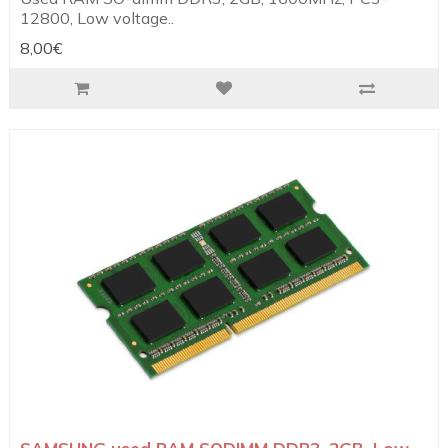
12800, Low voltage..
8,00€