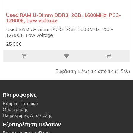
Used RAM U-Dimm DDR3, 2GB, 1600MHz, PC3-
12800E, Low voltage
Used RAM U-Dimm DDR3, 2GB, 1600MHz, PC3-
12800E, Low voltage..
25,00€
Εμφάνιση 1 έως 14 από 14 (1 Σελ.)
Πληροφορίες
Εταιρία - Ιστορικό
Όροι χρήσης
Πληροφορίες Αποστολής
Εξυπηρέτηση Πελατών
Επικοινωνήστε μαζί μας