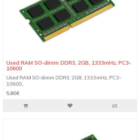
Used RAM SO-dimm DDR3, 2GB, 1333mHz, PC3-
10600
Used RAM SO-dimm DDR3, 2GB, 1333mHz, PC3-
10600..
5,80€