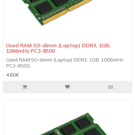
Used RAM SO-dimm (Laptop) DDR3, 1GB,
1066mHz PC3-8500
Used RAM SO-dimm (Laptop) DDR3, 1GB, 1066mHz
PC3-8500..
4,60€