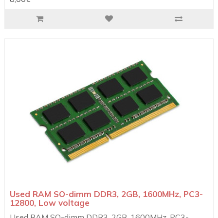
Used RAM SO-dimm DDR3, 2GB, 1600MHz, PC3-
12800, Low voltage
Used RAM SO-dimm DDR3, 2GB, 1600MHz, PC3-