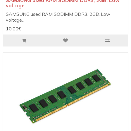
SAMSUNG used RAM SODIMM DDR3, 2GB, Low
voltage
SAMSUNG used RAM SODIMM DDR3, 2GB, Low
voltage..
10,00€