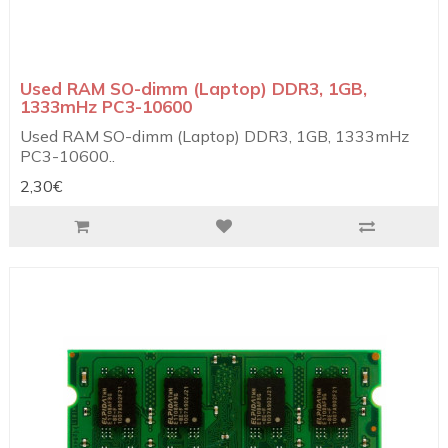
Used RAM SO-dimm (Laptop) DDR3, 1GB,
1333mHz PC3-10600
Used RAM SO-dimm (Laptop) DDR3, 1GB, 1333mHz
PC3-10600..
2,30€