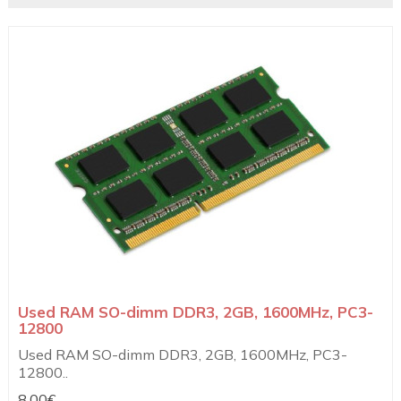
Used RAM SO-dimm DDR3, 2GB, 1600MHz, PC3-
12800
Used RAM SO-dimm DDR3, 2GB, 1600MHz, PC3-
12800..
8,00€